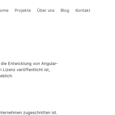
ome
Projekte
Über uns
Blog
Kontakt
r die Entwicklung von Angular-
Lizenz veröffentlicht ist,
eblich.
Unternehmen zugeschnitten ist.