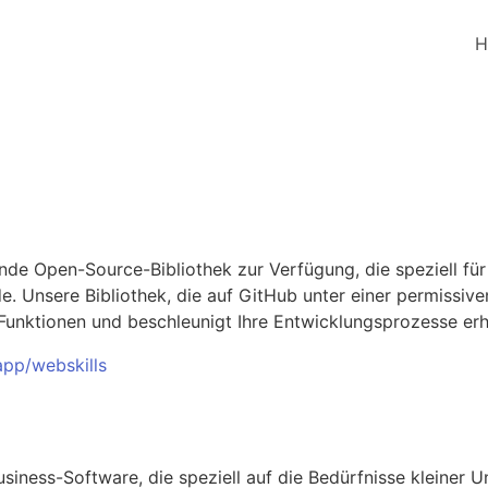
H
ende Open-Source-Bibliothek zur Verfügung, die speziell fü
Unsere Bibliothek, die auf GitHub unter einer permissiven 
 Funktionen und beschleunigt Ihre Entwicklungsprozesse erh
pp/webskills
usiness-Software, die speziell auf die Bedürfnisse kleiner 